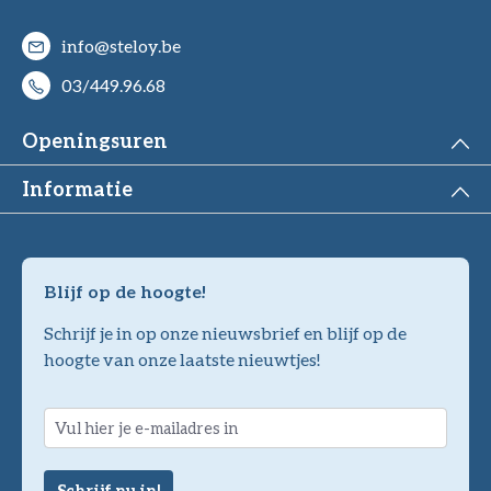
info@steloy.be
03/449.96.68
Openingsuren
Informatie
Blijf op de hoogte!
Schrijf je in op onze nieuwsbrief en blijf op de
hoogte van onze laatste nieuwtjes!
Schrijf nu in!