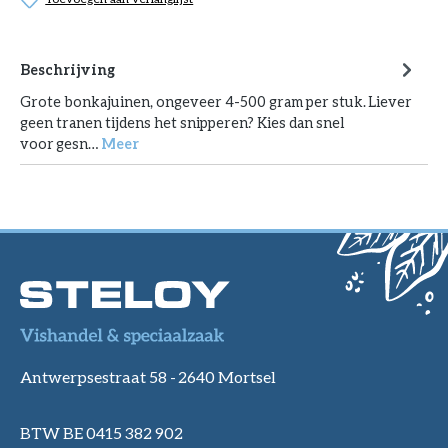
Beschrijving
Grote bonkajuinen, ongeveer 4-500 gram per stuk. Liever
geen tranen tijdens het snipperen? Kies dan snel
voor gesn…
Meer
Antwerpsestraat 58 -
2640 Mortsel
BTW BE 0415 382 902