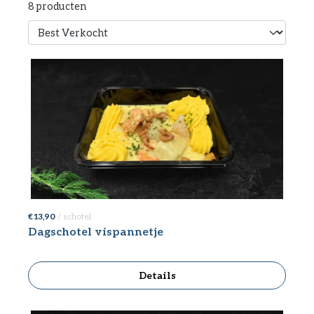
8 producten
€ 13,90
/ schotel
Dagschotel vispannetje
Details