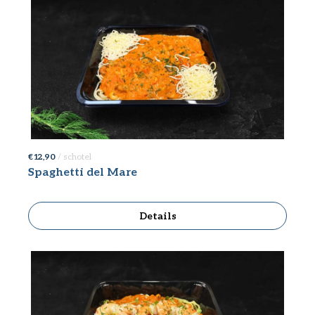
€ 12,90
/ schotel
Spaghetti del Mare
Details