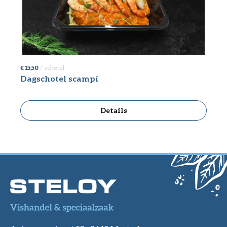
€ 15,50
/ schotel
Dagschotel scampi
Details