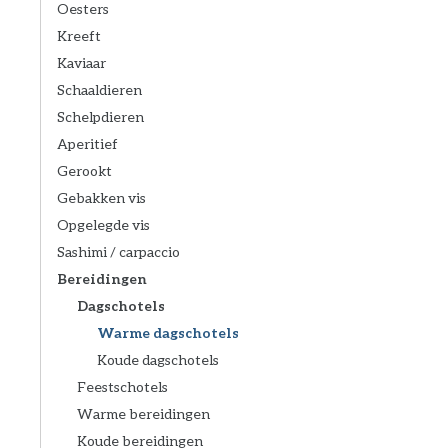
Oesters
Kreeft
Kaviaar
Schaaldieren
Schelpdieren
Aperitief
Gerookt
Gebakken vis
Opgelegde vis
Sashimi / carpaccio
Bereidingen
Dagschotels
Warme dagschotels
Koude dagschotels
Feestschotels
Warme bereidingen
Koude bereidingen