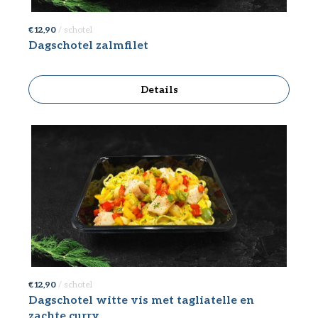
€ 12,90
/ schotel
Dagschotel zalmfilet
Details
€ 12,90
/ schotel
Dagschotel witte vis met tagliatelle en
zachte curry