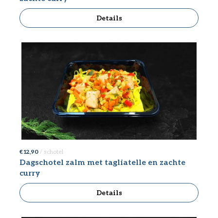
Details
€ 12,90
/ schotel
Dagschotel zalm met tagliatelle en zachte
curry
Details