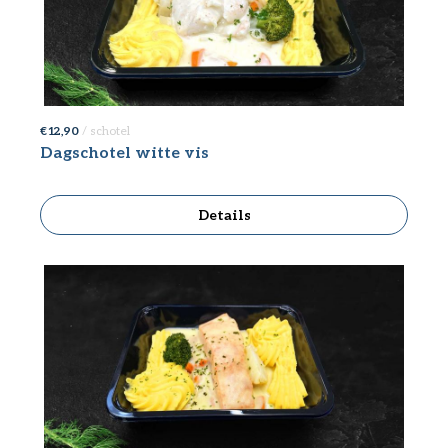
€ 12,90
/ schotel
Dagschotel witte vis
Details