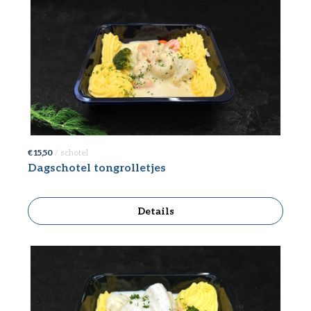
€ 15,50
/ schotel
Dagschotel tongrolletjes
Details