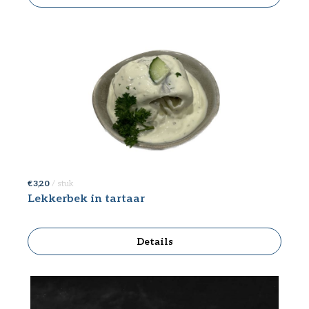
€ 3,20
/ stuk
Lekkerbek in tartaar
Details