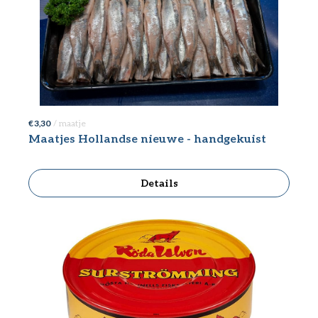
€ 3,30
/ maatje
Maatjes Hollandse nieuwe - handgekuist
Details