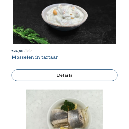
€ 26,80
/ kilo
Mosselen in tartaar
Details