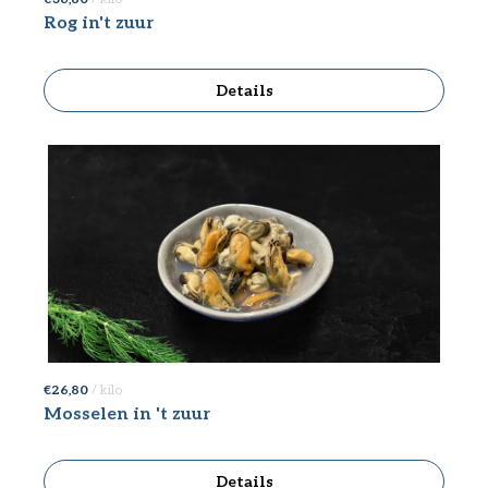
Rog in't zuur
Details
€ 26,80
/ kilo
Mosselen in 't zuur
Details