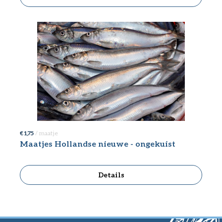
€ 1,75
/ maatje
Maatjes Hollandse nieuwe - ongekuist
Details