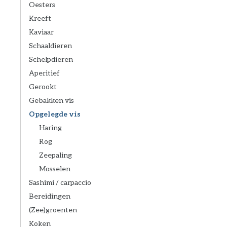
Oesters
Kreeft
Kaviaar
Schaaldieren
Schelpdieren
Aperitief
Gerookt
Gebakken vis
Opgelegde vis
Haring
Rog
Zeepaling
Mosselen
Sashimi / carpaccio
Bereidingen
(Zee)groenten
Koken