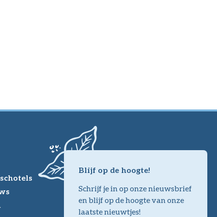
Blijf op de hoogte!
schotels
Schrijf je in op onze nieuwsbrief
ws
en blijf op de hoogte van onze
m
laatste nieuwtjes!