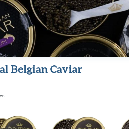
al Belgian Caviar
ten