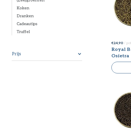
Koken
Dranken
Cadeautips
Truffel
€ 24,90
/ po
Royal B
Prijs
Osietra