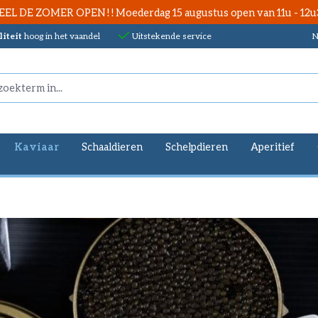
EEL DE ZOMER OPEN ! ! Moederdag 15 augustus open van 11u - 12u
iteit
hoog in het vaandel
Uitstekende service
N
Kaviaar
Schaaldieren
Schelpdieren
Aperitief