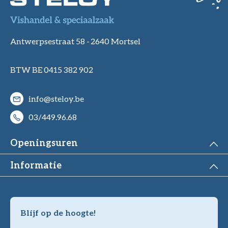
Antwerpsestraat 58 -
2640 Mortsel
BTW BE 0415 382 902
info@steloy.be
03/449.96.68
Openingsuren
Informatie
Blijf op de hoogte!