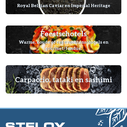
Royal Belgian Caviar en Imperial Heritage
Feestschotels
Warme, koude of zeevruchtenschotels en
gourmet/fondue.
Carpaccio, tataki en sashimi