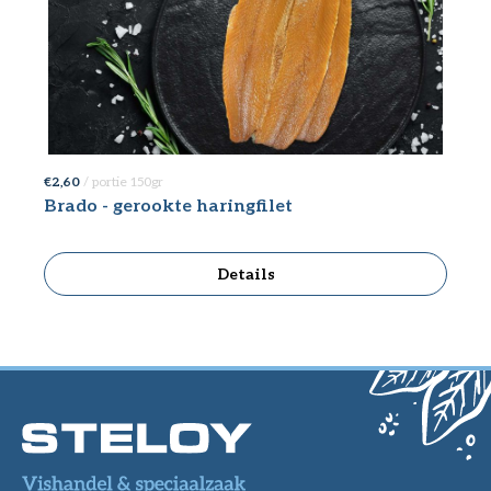
€ 2,60
/ portie 150gr
Brado - gerookte haringfilet
Details