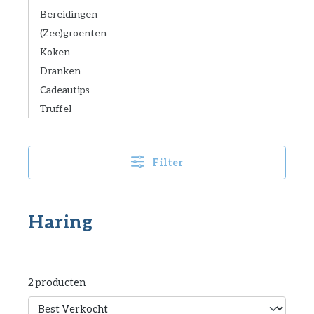
Bereidingen
(Zee)groenten
Koken
Dranken
Cadeautips
Truffel
Filter
Haring
2 producten