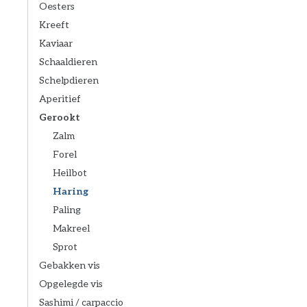
Oesters
Kreeft
Kaviaar
Schaaldieren
Schelpdieren
Aperitief
Gerookt
Zalm
Forel
Heilbot
Haring
Paling
Makreel
Sprot
Gebakken vis
Opgelegde vis
Sashimi / carpaccio