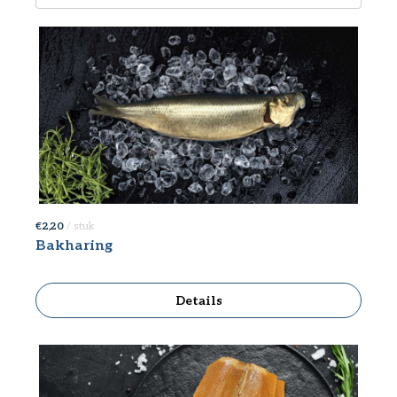
€ 2,20
/ stuk
Bakharing
Details