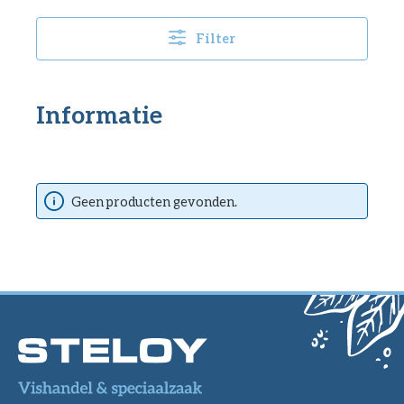
Filter
Informatie
Geen producten gevonden.