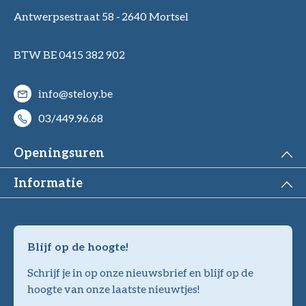
Antwerpsestraat 58 -
2640 Mortsel
BTW BE 0415 382 902
info@steloy.be
03/449.96.68
Openingsuren
Informatie
Blijf op de hoogte!
Schrijf je in op onze nieuwsbrief en blijf op de
hoogte van onze laatste nieuwtjes!