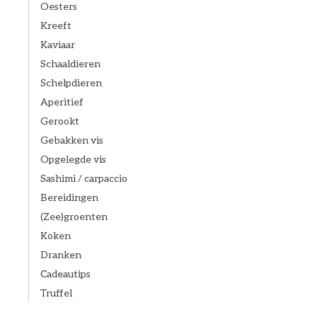
Oesters
Kreeft
Kaviaar
Schaaldieren
Schelpdieren
Aperitief
Gerookt
Gebakken vis
Opgelegde vis
Sashimi / carpaccio
Bereidingen
(Zee)groenten
Koken
Dranken
Cadeautips
Truffel