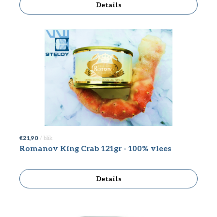
Details
€ 21,90
/ blik
Romanov King Crab 121gr - 100% vlees
Details