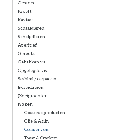
Oesters
Kreeft
Kaviaar
Schaaldieren
Schelpdieren
Aperitief
Gerookt
Gebakken vis
Opgelegde vis
Sashimi / carpaccio
Bereidingen
(Zee)groenten
Koken
Oosterse producten
Olie & Azijn
Conserven
Toast & Crackers