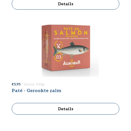
Details
€ 5,95
/ doosje 100gr
Paté - Gerookte zalm
Details