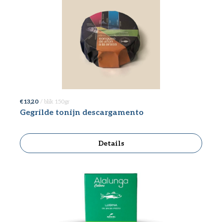
€ 13,20
/ blik 150gr
Gegrilde tonijn descargamento
Details