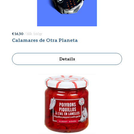
€ 16,50
/ blik 160gr
Calamares de Otra Planeta
Details