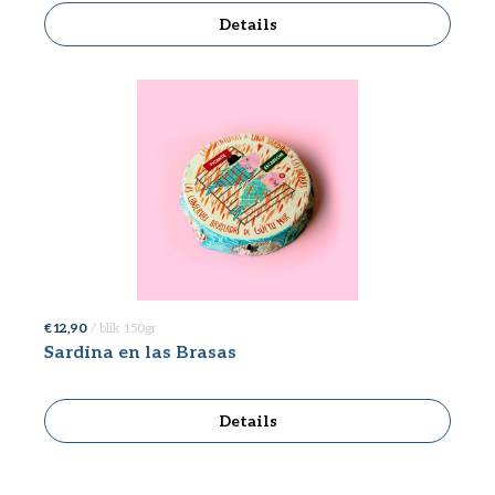
Details
€ 12,90
/ blik 150gr
Sardina en las Brasas
Details