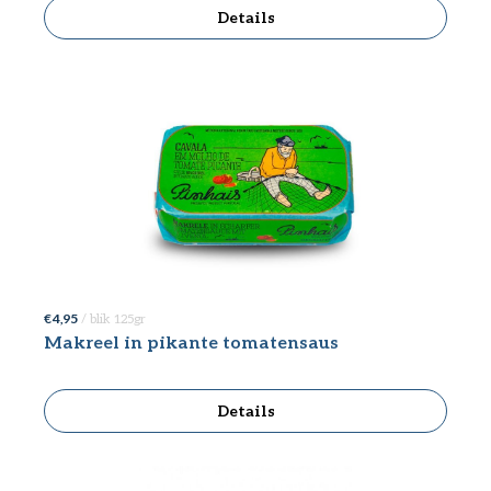
Details
€ 4,95
/ blik 125gr
Makreel in pikante tomatensaus
Details