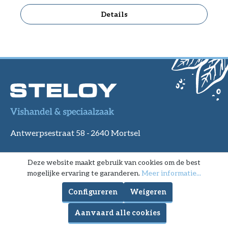
Details
Antwerpsestraat 58 -
2640 Mortsel
BTW BE 0415 382 902
Deze website maakt gebruik van cookies om de best
mogelijke ervaring te garanderen.
Meer informatie...
info@steloy.be
Configureren
Weigeren
03/449.96.68
Aanvaard alle cookies