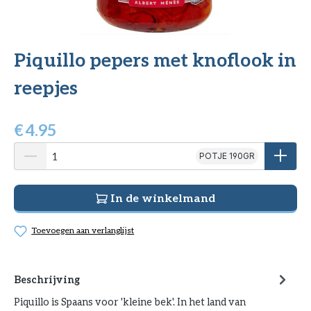
Piquillo pepers met knoflook in
reepjes
€
4.95
POTJE 190GR
In de winkelmand
Toevoegen aan verlanglijst
Beschrijving
Piquillo is Spaans voor 'kleine bek'. In het land van