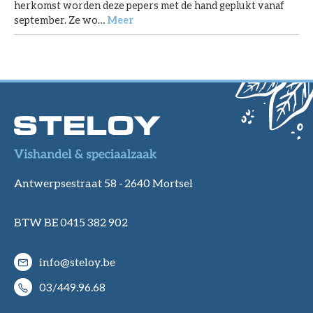
herkomst worden deze pepers met de hand geplukt vanaf
september. Ze wo…
Meer
Antwerpsestraat 58 -
2640 Mortsel
BTW BE 0415 382 902
info@steloy.be
03/449.96.68