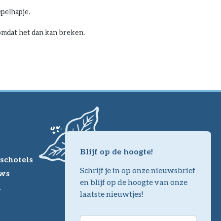
epelhapje.
omdat het dan kan breken.
Blijf op de hoogte!
schotels
Schrijf je in op onze nieuwsbrief
ws
en blijf op de hoogte van onze
m
laatste nieuwtjes!