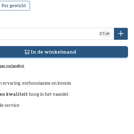
Per gewicht
STUK
In de winkelmand
an verlanglijst
n ervaring, enthousiasme en kennis
en kwaliteit
hoog in het vaandel
e service