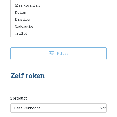
(Zee)groenten
Koken
Dranken
Cadeautips
Truffel
Filter
Zelf roken
1 product