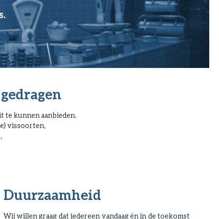
s.
 gedragen
t te kunnen aanbieden.
e) vissoorten,
,
Duurzaamheid
Wij willen graag dat iedereen vandaag én in de toekomst