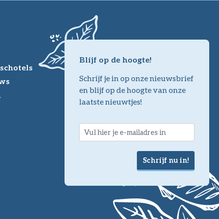
Blijf op de hoogte!
schotels
Schrijf je in op onze nieuwsbrief
ws
en blijf op de hoogte van onze
m
laatste nieuwtjes!
Schrijf nu in!