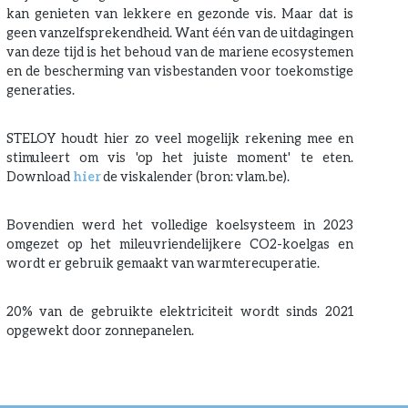
kan genieten van lekkere en gezonde vis. Maar dat is
geen vanzelfsprekendheid. Want één van de uitdagingen
van deze tijd is het behoud van de mariene ecosystemen
en de bescherming van visbestanden voor toekomstige
generaties.
STELOY houdt hier zo veel mogelijk rekening mee en
stimuleert om vis 'op het juiste moment' te eten.
Download
hier
de viskalender (bron: vlam.be).
Bovendien werd het volledige koelsysteem in 2023
omgezet op het mileuvriendelijkere CO2-koelgas en
wordt er gebruik gemaakt van warmterecuperatie.
20% van de gebruikte elektriciteit wordt sinds 2021
opgewekt door zonnepanelen.