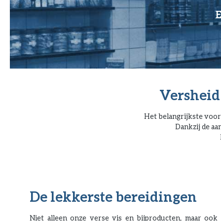
E
Versheid
Het belangrijkste voo
Dankzij de aa
De lekkerste bereidingen
Niet alleen onze verse vis en bijproducten, maar ook