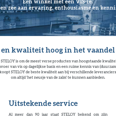
Een winkel met een VIS-ie.
en zee aan ervaring, enthousiasme en kenni
 en kwaliteit hoog in het vaandel
r STELOY is om de meest verse producten van hoogstaande kwalitei
nvoer van vis op dagelijkse basis en een ruime kennis van (duurzam
koopt STELOY de beste kwaliteit aan bij verschillende leveranciers
om altijd 'het neusje van de zalm' te kunnen aanbieden.
Uitstekende service
Al meer dan 90 jaar staat STELOY bekend om zijn