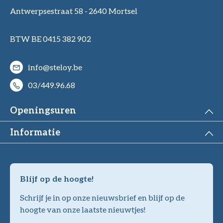
Antwerpsestraat 58 -
2640 Mortsel
BTW BE 0415 382 902
info@steloy.be
03/449.96.68
Openingsuren
Informatie
Blijf op de hoogte!
Schrijf je in op onze nieuwsbrief en blijf op de
hoogte van onze laatste nieuwtjes!