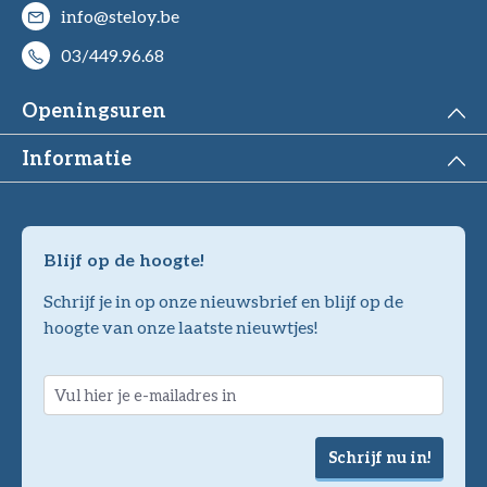
info@steloy.be
03/449.96.68
Openingsuren
Informatie
Blijf op de hoogte!
Schrijf je in op onze nieuwsbrief en blijf op de
hoogte van onze laatste nieuwtjes!
Schrijf nu in!