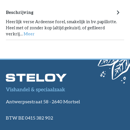
Beschrijving
Heerlijk verse Ardeense forel, smakelijk in bv. papillotte.
Heel met of zonder kop (altijd gekuist), of gefileerd
verkrij…
Meer
Antwerpsestraat 58 -
2640 Mortsel
BTW BE 0415 382 902