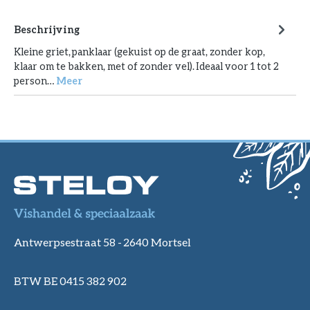
Beschrijving
Kleine griet, panklaar (gekuist op de graat, zonder kop,
klaar om te bakken, met of zonder vel). Ideaal voor 1 tot 2
person…
Meer
Antwerpsestraat 58 -
2640 Mortsel
BTW BE 0415 382 902