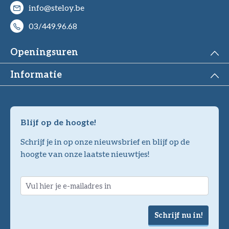
info@steloy.be
03/449.96.68
Openingsuren
Informatie
Blijf op de hoogte!
Schrijf je in op onze nieuwsbrief en blijf op de
hoogte van onze laatste nieuwtjes!
Schrijf nu in!