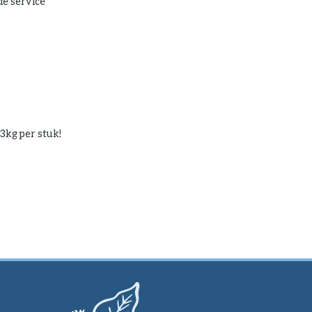
e service
 3kg per stuk!