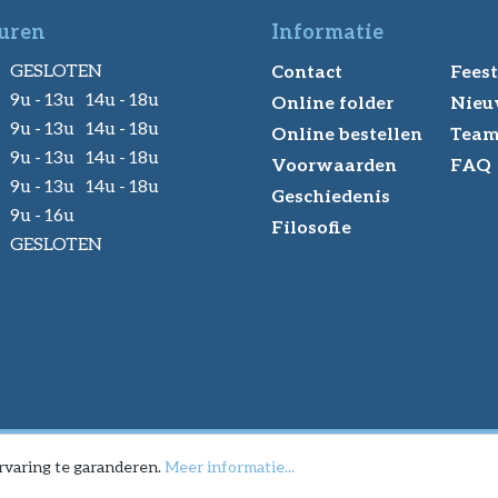
uren
Informatie
GESLOTEN
Contact
Feest
9u - 13u 14u - 18u
Online folder
Nieu
9u - 13u 14u - 18u
Online bestellen
Tea
9u - 13u 14u - 18u
Voorwaarden
FAQ
9u - 13u 14u - 18u
Geschiedenis
9u - 16u
Filosofie
GESLOTEN
rvaring te garanderen.
Meer informatie...