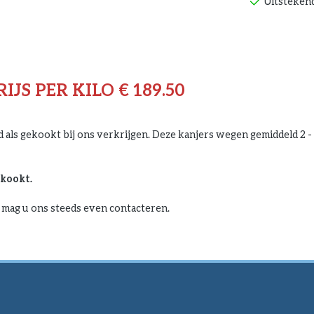
Uitstekend
JS PER KILO € 189.50
 als gekookt bij ons verkrijgen. Deze kanjers wegen gemiddeld 2 -
ekookt.
 mag u ons steeds even contacteren.