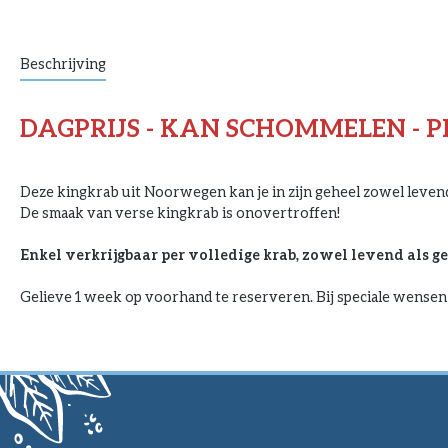
Beschrijving
DAGPRIJS - KAN SCHOMMELEN - PRI
D
eze kingkrab uit Noorwegen kan je in zijn geheel zowel levend
De smaak van verse kingkrab is onovertroffen!
Enkel verkrijgbaar per volledige krab, zowel levend als g
Gelieve 1 week op voorhand te reserveren. Bij speciale wensen