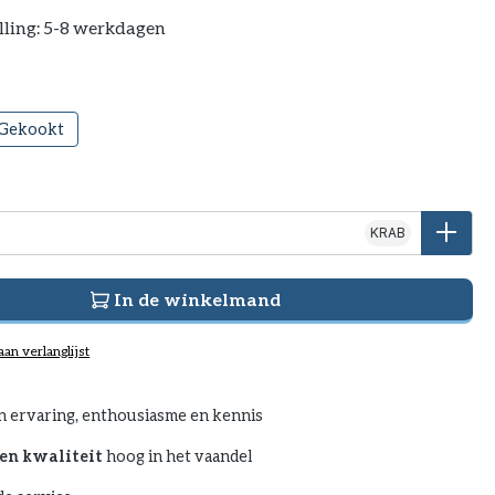
lling: 5-8 werkdagen
Gekookt
KRAB
In de winkelmand
an verlanglijst
n ervaring, enthousiasme en kennis
en kwaliteit
hoog in het vaandel