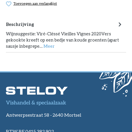
Toevoegen aan verlanglijst
Beschrijving
Wijnsuggestie: Viré-Cléssé Vieilles Vignes 2020Vers
gekookte kreeft op een bedje van koude groenten (apart
sausje inbegrepe…
Meer
Antwerpsestraat 58 -
2640 Mortsel
BTW BE 0415 382 902