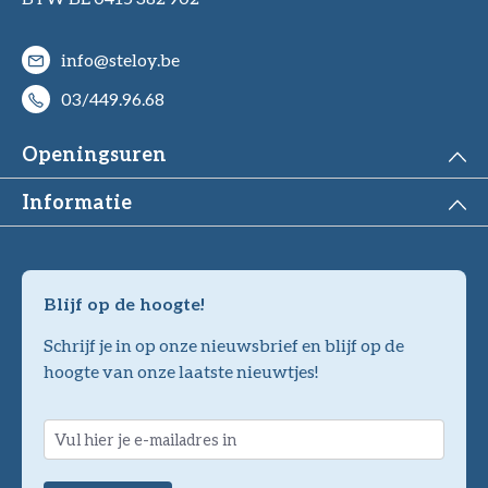
info@steloy.be
03/449.96.68
Openingsuren
Informatie
Blijf op de hoogte!
Schrijf je in op onze nieuwsbrief en blijf op de
hoogte van onze laatste nieuwtjes!