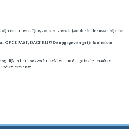
zijn exclusieve, fijne, zoetere vlees bijzonder in de smaak bij elke
5u.
OPGEPAST, DAGPRIJS! De opgegeven prijs is slechts
 mogelijk in het kookvocht trekken, om de optimale smaak te
n, indien gewenst.