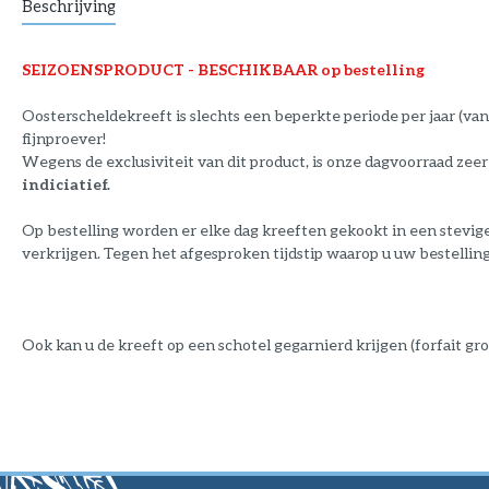
Beschrijving
SEIZOENSPRODUCT - BESCHIKBAAR op bestelling
Oosterscheldekreeft is slechts een beperkte periode per jaar (van d
fijnproever!
Wegens de exclusiviteit van dit product, is onze dagvoorraad zee
indiciatief.
Op bestelling worden er elke dag kreeften gekookt in een stevige
verkrijgen. Tegen het afgesproken tijdstip waarop u uw bestelling
Ook kan u de kreeft op een schotel gegarnierd krijgen (forfait gro