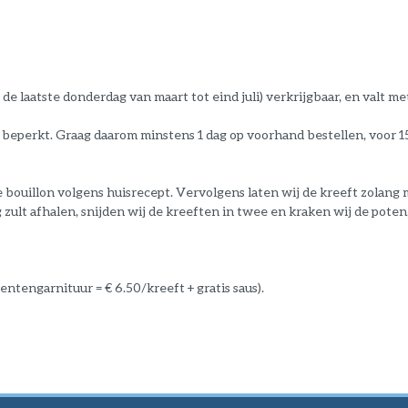
e laatste donderdag van maart tot eind juli) verkrijgbaar, en valt met 
r beperkt. Graag daarom minstens 1 dag op voorhand bestellen, voor 1
 bouillon volgens huisrecept. Vervolgens laten wij de kreeft zolang
 zult afhalen, snijden wij de kreeften in twee en kraken wij de pote
entengarnituur = € 6.50/kreeft + gratis saus).