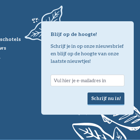
Blijf op de hoogte!
schotels
Schrijf je in op onze nieuwsbrief
ws
en blijf op de hoogte van onze
m
laatste nieuwtjes!
Schrijf nu in!