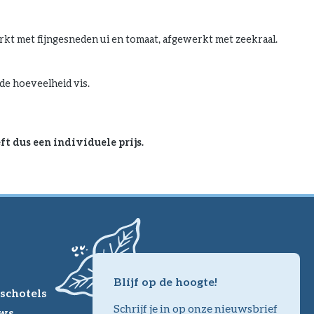
erkt met fijngesneden ui en tomaat, afgewerkt met zeekraal.
de hoeveelheid vis.
t dus een individuele prijs.
Blijf op de hoogte!
schotels
Schrijf je in op onze nieuwsbrief
ws