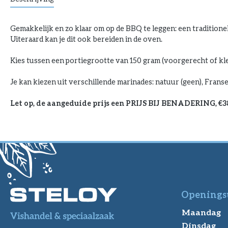
Gemakkelijk en zo klaar om op de BBQ te leggen: een traditione
Uiteraard kan je dit ook bereiden in de oven.
Kies tussen een portiegrootte van 150 gram (voorgerecht of kle
Je kan kiezen uit verschillende marinades: natuur (geen), Franse
Let op, de aangeduide prijs een PRIJS BIJ BENADERING, €38
Openings
Maandag
Dinsdag