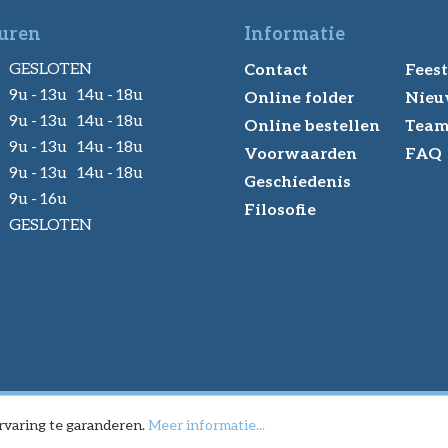
uren
Informatie
GESLOTEN
Contact
Feest
9u - 13u 14u - 18u
Online folder
Nieu
9u - 13u 14u - 18u
Online bestellen
Tea
9u - 13u 14u - 18u
Voorwaarden
FAQ
9u - 13u 14u - 18u
Geschiedenis
9u - 16u
Filosofie
GESLOTEN
rvaring te garanderen.
Meer informatie...