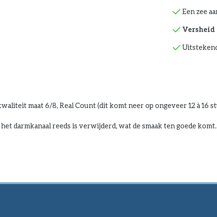
Een zee aa
Versheid 
Uitstekend
aliteit maat 6/8, Real Count (dit komt neer op ongeveer 12 à 16 st
n het darmkanaal reeds is verwijderd, wat de smaak ten goede komt.