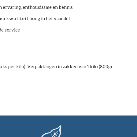
n ervaring, enthousiasme en kennis
en kwaliteit
hoog in het vaandel
e service
uks per kilo). Verpakkingen in zakken van 1 kilo (800gr