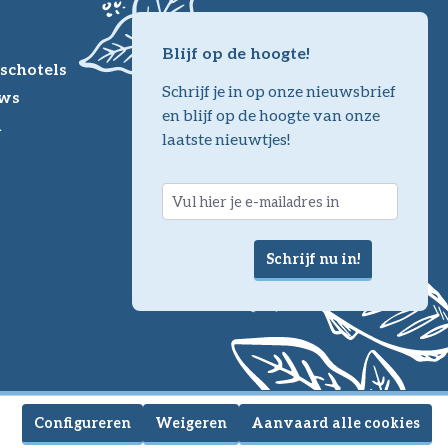
Blijf op de hoogte!
schotels
Schrijf je in op onze nieuwsbrief
ws
en blijf op de hoogte van onze
m
laatste nieuwtjes!
Schrijf nu in!
Configureren
Weigeren
Aanvaard alle cookies