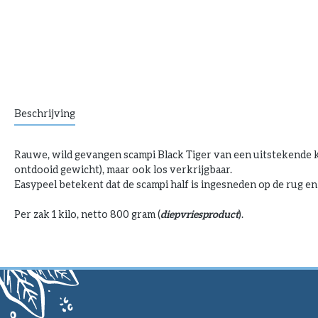
Beschrijving
Rauwe, wild gevangen scampi Black Tiger van een uitstekende kw
ontdooid gewicht), maar ook los verkrijgbaar.
Easypeel betekent dat de scampi half is ingesneden op de rug e
Per zak 1 kilo, netto 800 gram (
diepvriesproduct
).