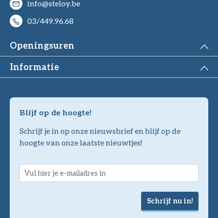
info@steloy.be
03/449.96.68
Openingsuren
Informatie
Blijf op de hoogte!
Schrijf je in op onze nieuwsbrief en blijf op de
hoogte van onze laatste nieuwtjes!
Schrijf nu in!