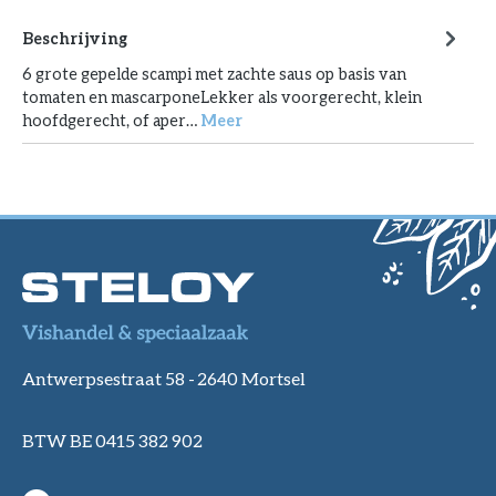
Beschrijving
6 grote gepelde scampi met zachte saus op basis van
tomaten en mascarponeLekker als voorgerecht, klein
hoofdgerecht, of aper…
Meer
Antwerpsestraat 58 -
2640 Mortsel
BTW BE 0415 382 902