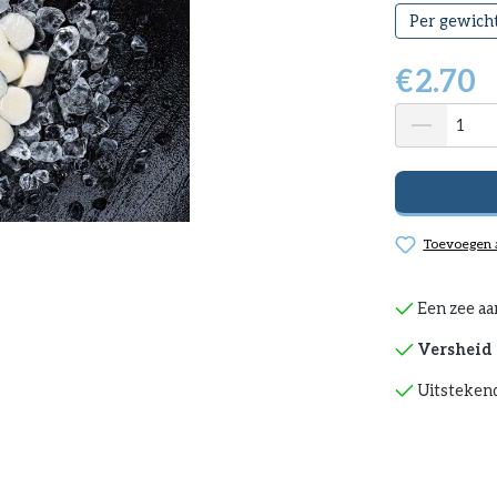
Per gewich
€
2.70
Toevoegen a
Een zee aa
Versheid 
Uitstekend