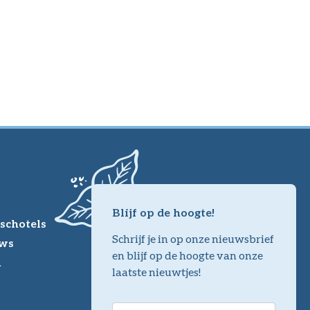
Blijf op de hoogte!
schotels
Schrijf je in op onze nieuwsbrief
ws
en blijf op de hoogte van onze
m
laatste nieuwtjes!