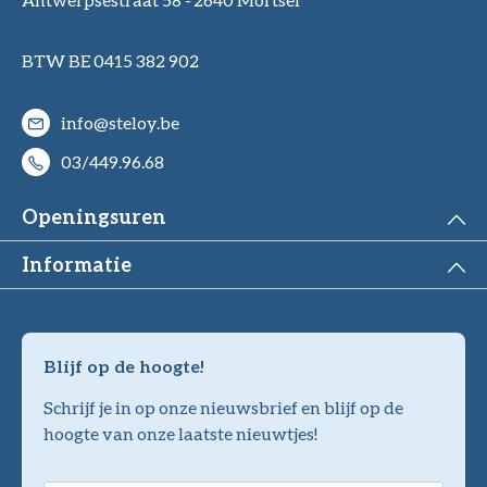
BTW BE 0415 382 902
info@steloy.be
03/449.96.68
Openingsuren
Informatie
Blijf op de hoogte!
Schrijf je in op onze nieuwsbrief en blijf op de
hoogte van onze laatste nieuwtjes!