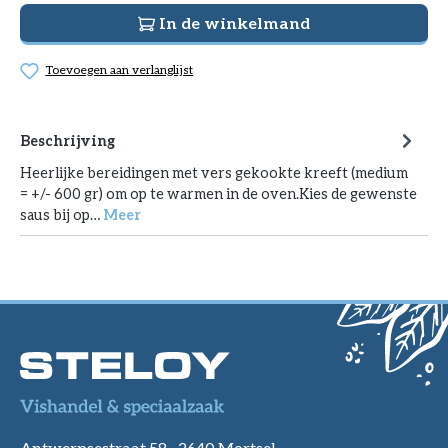
In de winkelmand
Toevoegen aan verlanglijst
Beschrijving
Heerlijke bereidingen met vers gekookte kreeft (medium
= +/- 600 gr) om op te warmen in de oven.Kies de gewenste
saus bij op…
Meer
Antwerpsestraat 58 -
2640 Mortsel