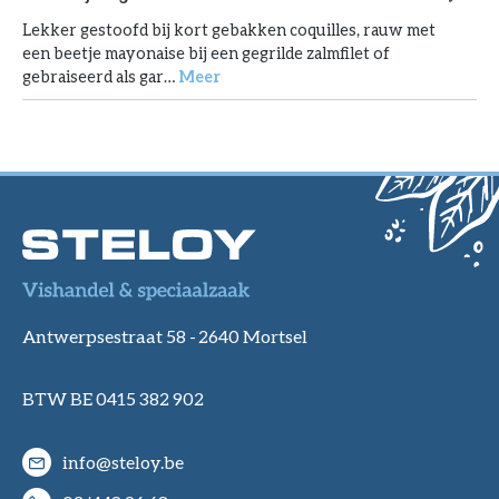
Lekker gestoofd bij kort gebakken coquilles, rauw met
een beetje mayonaise bij een gegrilde zalmfilet of
gebraiseerd als gar…
Meer
Antwerpsestraat 58 -
2640 Mortsel
BTW BE 0415 382 902
info@steloy.be