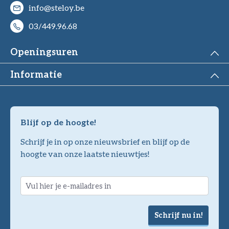
info@steloy.be
03/449.96.68
Openingsuren
Informatie
Blijf op de hoogte!
Schrijf je in op onze nieuwsbrief en blijf op de
hoogte van onze laatste nieuwtjes!
Schrijf nu in!