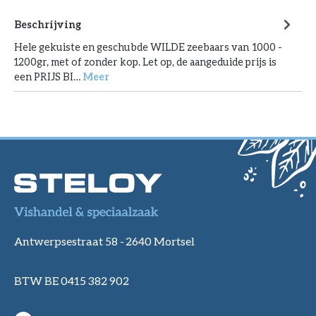
Beschrijving
Hele gekuiste en geschubde WILDE zeebaars van 1000 -
1200gr, met of zonder kop. Let op, de aangeduide prijs is
een PRIJS BI…
Meer
Antwerpsestraat 58 -
2640 Mortsel
BTW BE 0415 382 902