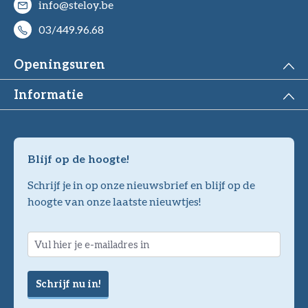
info@steloy.be
03/449.96.68
Openingsuren
Informatie
Blijf op de hoogte!
Schrijf je in op onze nieuwsbrief en blijf op de
hoogte van onze laatste nieuwtjes!
Schrijf nu in!