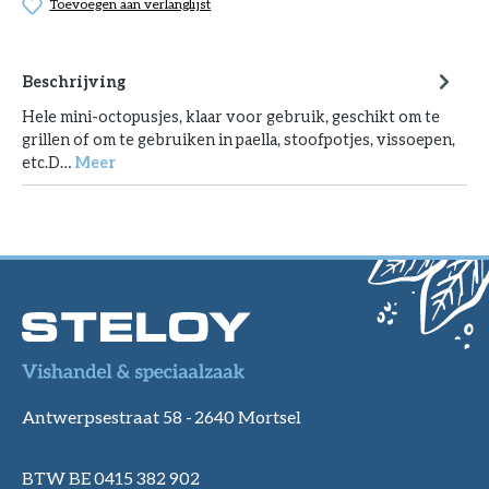
Toevoegen aan verlanglijst
Beschrijving
Hele mini-octopusjes, klaar voor gebruik, geschikt om te
grillen of om te gebruiken in paella, stoofpotjes, vissoepen,
etc.D…
Meer
Antwerpsestraat 58 -
2640 Mortsel
BTW BE 0415 382 902