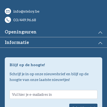
info@steloy.be
03/449.96.68
Openingsuren
Informatie
Blijf op de hoogte!
Schrijf je in op onze nieuwsbrief en blijf op de
hoogte van onze laatste nieuwtjes!