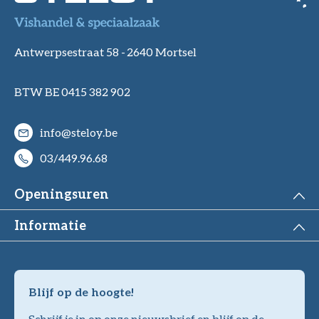
Antwerpsestraat 58 -
2640 Mortsel
BTW BE 0415 382 902
info@steloy.be
03/449.96.68
Openingsuren
Informatie
Blijf op de hoogte!
Schrijf je in op onze nieuwsbrief en blijf op de