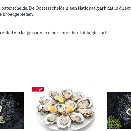
terschelde. De Oosterschelde is een Nationaal park dat in direct
jke broedgebieden.
enkel verkrijgbaar van eind september tot begin april.
Tip!