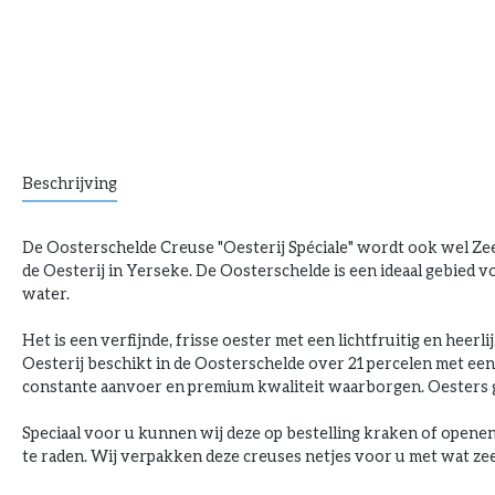
Beschrijving
De Oosterschelde Creuse "Oesterij Spéciale" wordt ook wel Z
de Oesterij in Yerseke. De Oosterschelde is een ideaal gebied 
water.
Het is een verfijnde, frisse oester met een lichtfruitig en hee
Oesterij beschikt in de Oosterschelde over 21 percelen met ee
constante aanvoer en premium kwaliteit waarborgen. Oesters g
Speciaal voor u kunnen wij deze op bestelling kraken of opene
te raden. Wij verpakken deze creuses netjes voor u met wat zee