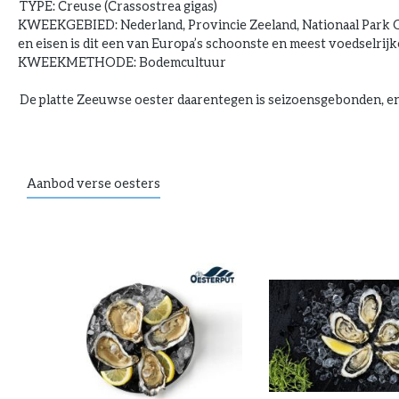
TYPE: Creuse (Crassostrea gigas)
KWEEKGEBIED: Nederland, Provincie Zeeland, Nationaal Park Oos
en eisen is dit een van Europa’s schoonste en meest voedselri
KWEEKMETHODE: Bodemcultuur
De platte Zeeuwse oester daarentegen is seizoensgebonden, en 
Aanbod verse oesters
Productgalerij overslaan