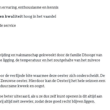
n ervaring, enthousiasme en kennis
en kwaliteit
hoog in het vaandel
e service
ewijding en vakmanschap gekweekt door de familie Dhooge van
e ligging, de temperatuur en het zoutgehalte van het zuivere
voor de verfijnde bite waarmee deze oester zich onderscheidt. De
 Zeeuwse oester. Hierdoor kan de Oesterij het hele seizoen een
en duurzame kweek en oogst.
 beter uiteraard, als u ze dus zelf kunt openen is dit altijd aan
 altijd mét zeewier, zodat deze goed recht blijven liggen.