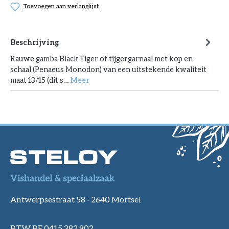
Toevoegen aan verlanglijst
Beschrijving
Rauwe gamba Black Tiger of tijgergarnaal met kop en
schaal (Penaeus Monodon) van een uitstekende kwaliteit
maat 13/15 (dit s…
Meer
Antwerpsestraat 58 -
2640 Mortsel
BTW BE 0415 382 902