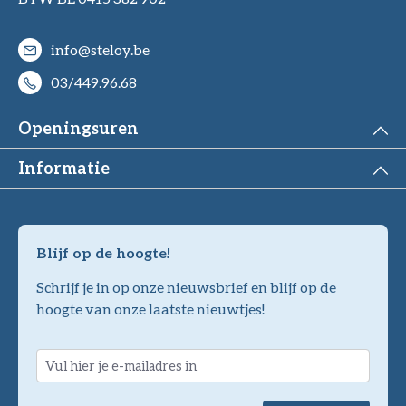
info@steloy.be
03/449.96.68
Openingsuren
Informatie
Blijf op de hoogte!
Schrijf je in op onze nieuwsbrief en blijf op de
hoogte van onze laatste nieuwtjes!