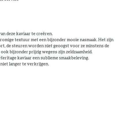
an deze kaviaar te creëren.
k romige textuur met een bijzonder mooie nasmaak. Het zijn
oort, de steuren worden niet geoogst voor ze minstens de
 ook bijzonder prijzig wegens zijn zeldzaamheid.
 Heritage kaviaar een sublieme smaakbeleving.
niet langer te verkrijgen.