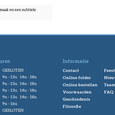
 smaak en een subtiele
uren
Informatie
GESLOTEN
Contact
Feest
9u - 13u 14u - 18u
Online folder
Nieu
9u - 13u 14u - 18u
Online bestellen
Tea
9u - 13u 14u - 18u
Voorwaarden
FAQ
9u - 13u 14u - 18u
Geschiedenis
9u - 16u
Filosofie
GESLOTEN