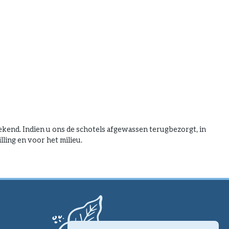
end. Indien u ons de schotels afgewassen terugbezorgt, in
ling en voor het milieu.