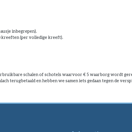
sausje inbegrepen).
)
kreeften (per volledige kreeft).
ruikbare schalen of schotels waarvoor € 5 waarborg wordt gerek
lach terugbetaald en hebben we samen iets gedaan tegen de verspil