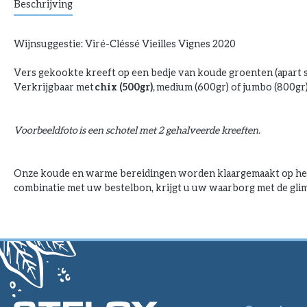
Beschrijving
Wijnsuggestie: Viré-Cléssé Vieilles Vignes 2020
V
ers gekookte kreeft op een bedje van koude groenten (apart 
Verkrijgbaar met
chix (500gr)
, medium (600gr) of
jumbo (800gr
Voorbeeldfoto
is een schotel met 2 gehalveerde kreeften.
Onze koude en warme bereidingen worden klaargemaakt op herb
combinatie met uw bestelbon, krijgt u uw waarborg met de glim