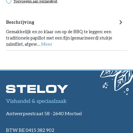
Toevoegen aan verlanglijst
Beschrijving
Gemakkelijk en zo klaar om op de BBQ te leggen: een
traditionele papillot met een fijn (gemarineerd) stukje
zalmfilet, afgew…
Meer
Antwerpsestraat 58 -
2640 Mortsel
BTW BE 0415 382 902