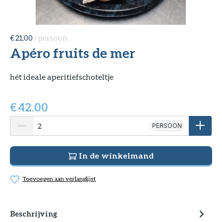
€ 21,00
/ persoon
Apéro fruits de mer
hét ideale aperitiefschoteltje
€
42.00
PERSOON
In de winkelmand
Toevoegen aan verlanglijst
Beschrijving