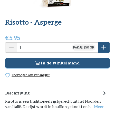
Risotto - Asperge
€
5.95
PAKJE 250 GR
In de winkelmand
Toevoegen aan verlanglijst
Beschrijving
Risotto is een traditioneel rijstgerecht uit het Noorden
van Italië. De rijst wordt in bouillon gekookt en h…
Meer