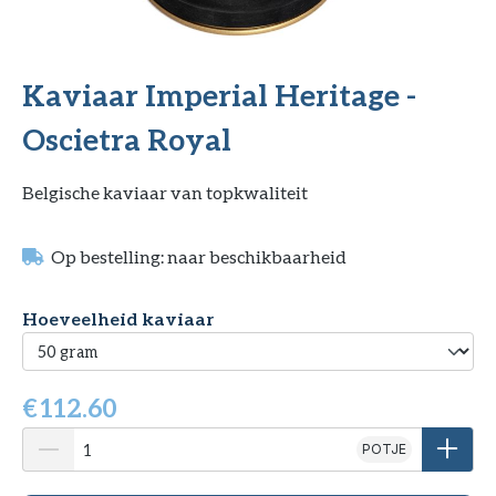
Kaviaar Imperial Heritage -
Oscietra Royal
Belgische kaviaar van topkwaliteit
Op bestelling: naar beschikbaarheid
Selecteer
Hoeveelheid kaviaar
€
112.60
POTJE