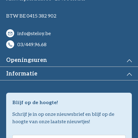
BTW BE 0415 382 902
info@steloy.be
03/449.96.68
Openingsuren
Informatie
Blijf op de hoogte!
Schrijf je in op onze nieuwsbrief en blijf op de
hoogte van onze laatste nieuwtjes!