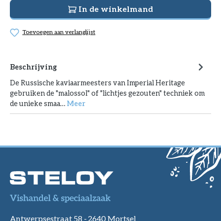
In de winkelmand
Toevoegen aan verlanglijst
Beschrijving
De Russische kaviaarmeesters van Imperial Heritage
gebruiken de "malossol" of "lichtjes gezouten" techniek om
de unieke smaa…
Meer
Antwerpsestraat 58 -
2640 Mortsel