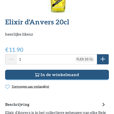
Elixir d'Anvers 20cl
heerlijke likeur
€
11.90
FLES 20 CL
In de winkelmand
Toevoegen aan verlanglijst
Beschrijving
Elixir d’Anvers is in het collectieve geheugen van elke Belg