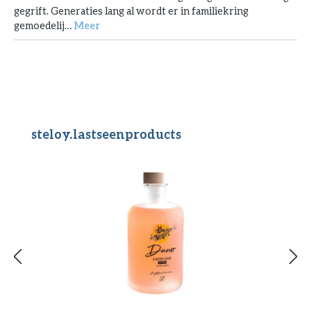
gegrift. Generaties lang al wordt er in familiekring
gemoedelij…
Meer
Productgalerij overslaan
steloy.lastseenproducts