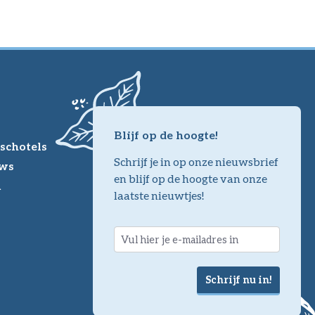
Blijf op de hoogte!
schotels
Schrijf je in op onze nieuwsbrief
ws
en blijf op de hoogte van onze
m
laatste nieuwtjes!
Schrijf nu in!