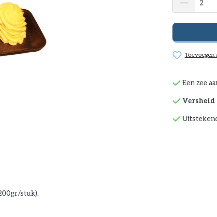
Toevoegen a
Een zee aa
Versheid 
Uitstekend
200gr/stuk).