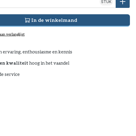
STUK
In de winkelmand
an verlanglijst
n ervaring, enthousiasme en kennis
en kwaliteit
hoog in het vaandel
e service