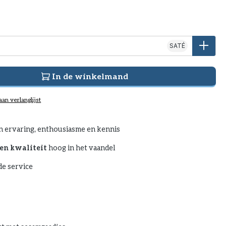
SATÉ
In de winkelmand
an verlanglijst
n ervaring, enthousiasme en kennis
en kwaliteit
hoog in het vaandel
e service