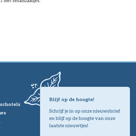
kt met sesamzaadjes.
Blijf op de hoogte!
schotels
Schrijf je in op onze nieuwsbrief
ws
en blijf op de hoogte van onze
m
laatste nieuwtjes!