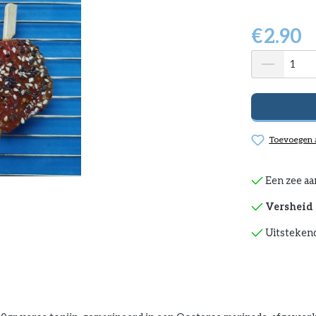
€
2.90
Toevoegen a
Een zee aa
Versheid 
Uitstekend