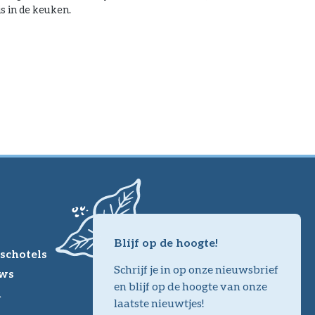
s in de keuken.
Blijf op de hoogte!
schotels
Schrijf je in op onze nieuwsbrief
ws
en blijf op de hoogte van onze
m
laatste nieuwtjes!