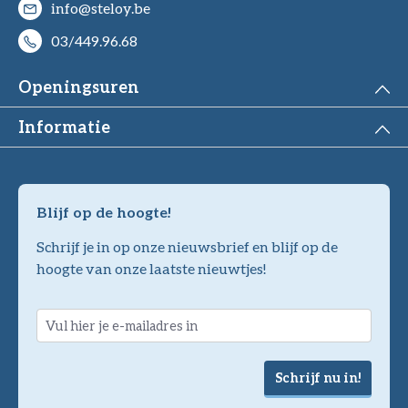
info@steloy.be
03/449.96.68
Openingsuren
Informatie
Blijf op de hoogte!
Schrijf je in op onze nieuwsbrief en blijf op de
hoogte van onze laatste nieuwtjes!
Schrijf nu in!