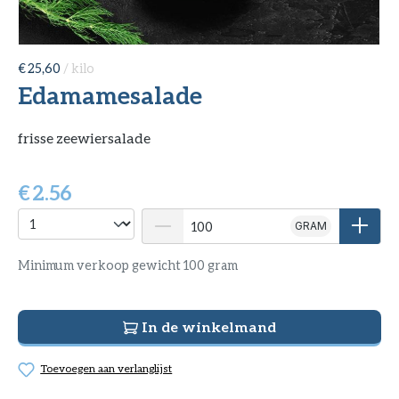
€ 25,60
/ kilo
Edamamesalade
frisse zeewiersalade
€
2.56
GRAM
Minimum verkoop gewicht 100 gram
In de winkelmand
Toevoegen aan verlanglijst