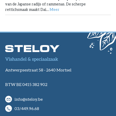
van de Japanse radijs of rammenas. De scherpe
rettichsmaak maakt Dai…
Meer
Antwerpsestraat 58 -
2640 Mortsel
BTW BE 0415 382 902
info@steloy.be
03/449.96.68