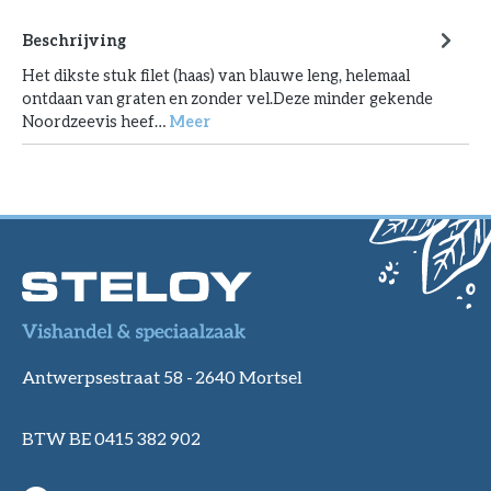
Beschrijving
Het dikste stuk filet (haas) van blauwe leng, helemaal
ontdaan van graten en zonder vel.Deze minder gekende
Noordzeevis heef…
Meer
Antwerpsestraat 58 -
2640 Mortsel
BTW BE 0415 382 902