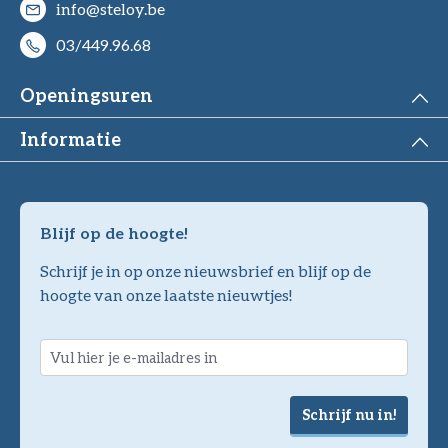
info@steloy.be
03/449.96.68
Openingsuren
Informatie
Blijf op de hoogte!
Schrijf je in op onze nieuwsbrief en blijf op de
hoogte van onze laatste nieuwtjes!
Schrijf nu in!