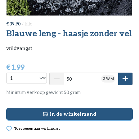
€ 39,90
/ kilo
Blauwe leng - haasje zonder vel
wildvangst
€
1.99
GRAM
Minimum verkoop gewicht 50 gram
In de winkelmand
Toevoegen aan verlanglijst