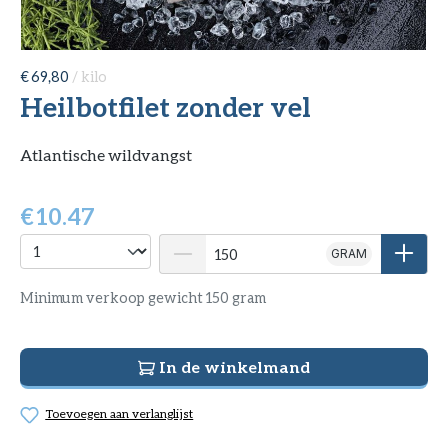
€ 69,80
/ kilo
Heilbotfilet zonder vel
Atlantische wildvangst
€
10.47
GRAM
Minimum verkoop gewicht 150 gram
In de winkelmand
Toevoegen aan verlanglijst