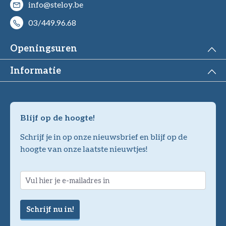
info@steloy.be
03/449.96.68
Openingsuren
Informatie
Blijf op de hoogte!
Schrijf je in op onze nieuwsbrief en blijf op de
hoogte van onze laatste nieuwtjes!
Schrijf nu in!