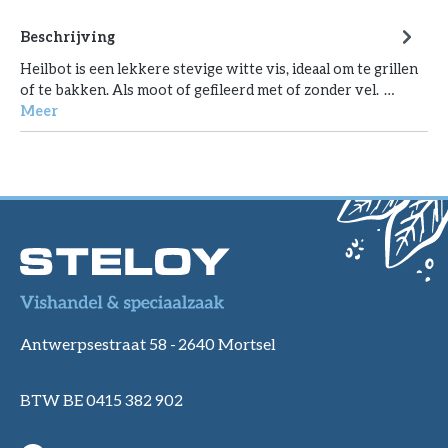
Beschrijving
Heilbot is een lekkere stevige witte vis, ideaal om te grillen
of te bakken. Als moot of gefileerd met of zonder vel. …
Meer
Antwerpsestraat 58 -
2640 Mortsel
BTW BE 0415 382 902