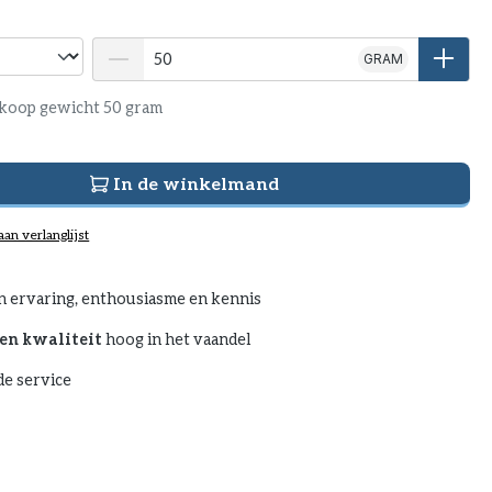
GRAM
koop gewicht 50 gram
In de winkelmand
an verlanglijst
n ervaring, enthousiasme en kennis
en kwaliteit
hoog in het vaandel
e service