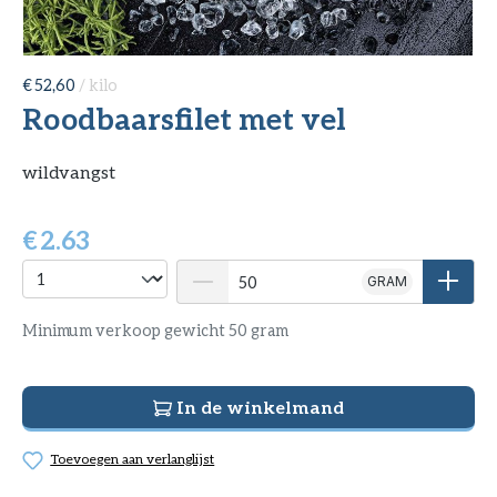
€ 52,60
/ kilo
Roodbaarsfilet met vel
wildvangst
€
2.63
GRAM
Minimum verkoop gewicht 50 gram
In de winkelmand
Toevoegen aan verlanglijst