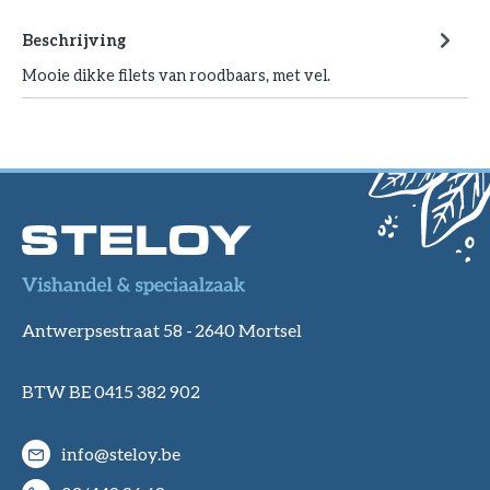
Beschrijving
Mooie dikke filets van roodbaars, met vel.
Antwerpsestraat 58 -
2640 Mortsel
BTW BE 0415 382 902
info@steloy.be