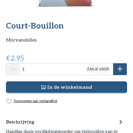
Court-Bouillon
Morvandelles
€
2.95
ZAKJE 48GR
In de winkelmand
Toevoegen aan verlanglijst
Beschrijving
Handige dosis verdikkingspoeder om visbouillon van te