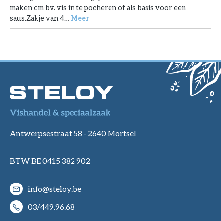
maken om bv. vis in te pocheren of als basis voor een
saus.Zakje van 4…
Meer
Antwerpsestraat 58 -
2640 Mortsel
BTW BE 0415 382 902
info@steloy.be
03/449.96.68