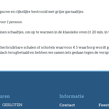
uree en rijkelijke bestrooid met grijze garnaaltjes.
voor 1 persoon.
en schaaltjes, om op te warmen in de klassieke oven (± 20 min. in
erbruikbare schalen of schotels waarvoor € 5 waarborg wordt ger
lach terugbetaald en hebben we samen iets gedaan tegen de verspil
uren
Informatie
GESLOTEN
Contact
Feest