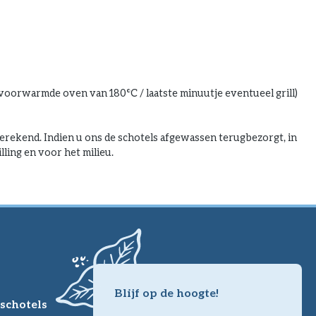
 voorwarmde oven van 180°C / laatste minuutje eventueel grill)
ekend. Indien u ons de schotels afgewassen terugbezorgt, in
ling en voor het milieu.
Blijf op de hoogte!
schotels