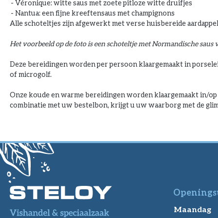
- Véronique: witte saus met zoete pitloze witte druifjes
- Nantua: een fijne kreeftensaus met champignons
Alle schoteltjes zijn afgewerkt met verse huisbereide aardappelp
Het voorbeeld op de foto is een schoteltje met Normandische saus 
Deze bereidingen worden per persoon klaargemaakt in porselein
of microgolf.
Onze koude en warme bereidingen worden klaargemaakt in/op h
combinatie met uw bestelbon, krijgt u uw waarborg met de glim
Openings
Maandag