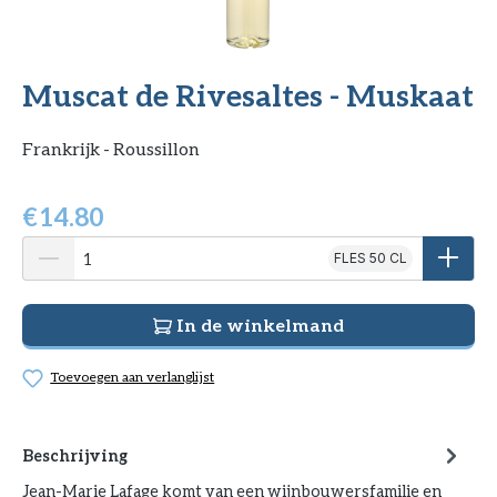
Muscat de Rivesaltes - Muskaat
Frankrijk - Roussillon
€
14.80
FLES 50 CL
In de winkelmand
Toevoegen aan verlanglijst
Beschrijving
Jean-Marie Lafage komt van een wijnbouwersfamilie en